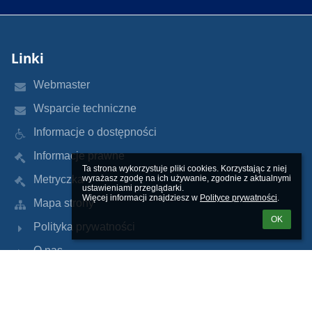
Linki
Webmaster
Wsparcie techniczne
Informacje o dostępności
Informacje prawne
Ta strona wykorzystuje pliki cookies. Korzystając z niej 
Metryczka
wyrażasz zgodę na ich używanie, zgodnie z aktualnymi 
ustawieniami przeglądarki.

Więcej informacji znajdziesz w 
Polityce prywatności
.
Mapa strony
OK
Polityka prywatności
O nas
Kontakt
Aktualności