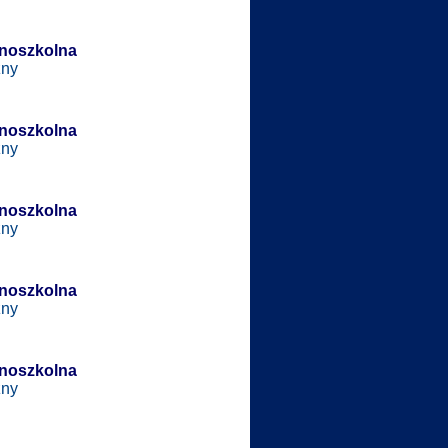
snoszkolna
zny
snoszkolna
zny
snoszkolna
zny
snoszkolna
zny
snoszkolna
zny