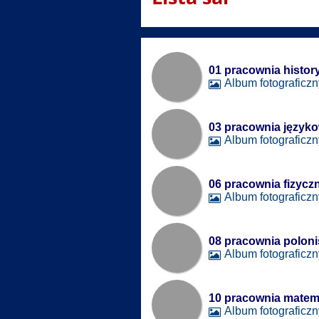
szkolne
01 pracownia histor
Album fotograficzn
03 pracownia język
Album fotograficzn
06 pracownia fizycz
Album fotograficzn
08 pracownia poloni
Album fotograficzn
10 pracownia matem
Album fotograficzn