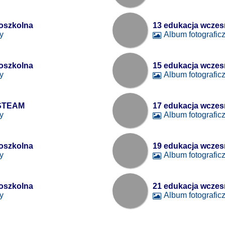
oszkolna
13 edukacja wcze
y
Album fotografic
oszkolna
15 edukacja wcze
y
Album fotografic
 STEAM
17 edukacja wcze
y
Album fotografic
oszkolna
19 edukacja wcze
y
Album fotografic
oszkolna
21 edukacja wcze
y
Album fotografic