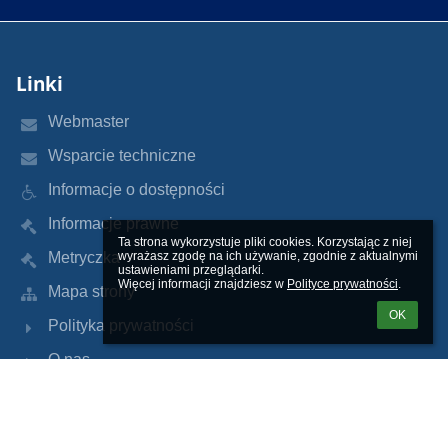
Linki
Webmaster
Wsparcie techniczne
Informacje o dostępności
Informacje prawne
Ta strona wykorzystuje pliki cookies. Korzystając z niej 
Metryczka
wyrażasz zgodę na ich używanie, zgodnie z aktualnymi 
ustawieniami przeglądarki.

Więcej informacji znajdziesz w 
Polityce prywatności
.
Mapa strony
OK
Polityka prywatności
O nas
Kontakt
Aktualności