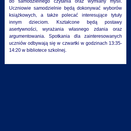
do samodzielnego czytania oraz wymiany myśli.
Uczniowie samodzielnie będą dokonywać wyborów
książkowych, a także polecać interesujące tytuły
innym dzieciom. Kształcone będą postawy
asertywności, wyrażania własnego zdania oraz
argumentowania. Spotkania dla zainteresowanych
uczniów odbywają się w czwartki w godzinach 13:35-
14:20 w bibliotece szkolnej.