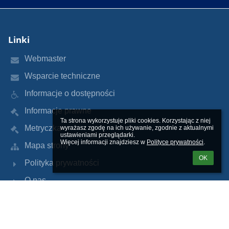
Linki
Webmaster
Wsparcie techniczne
Informacje o dostępności
Informacje prawne
Ta strona wykorzystuje pliki cookies. Korzystając z niej 
Metryczka
wyrażasz zgodę na ich używanie, zgodnie z aktualnymi 
ustawieniami przeglądarki.

Więcej informacji znajdziesz w 
Polityce prywatności
.
Mapa strony
OK
Polityka prywatności
O nas
Kontakt
Aktualności