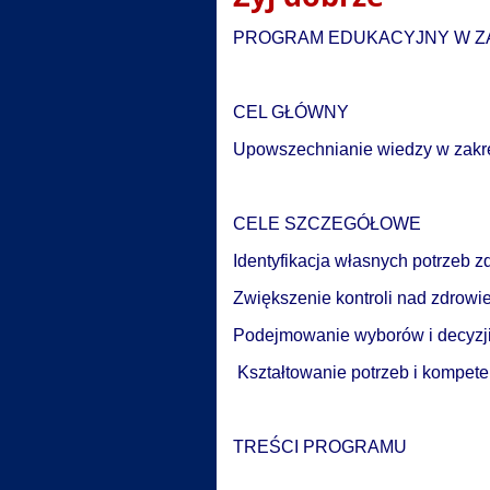
dobrze
PROGRAM EDUKACYJNY W Z
CEL GŁÓWNY
Upowszechnianie wiedzy w zakre
CELE SZCZEGÓŁOWE
Identyfikacja własnych potrzeb z
Zwiększenie kontroli nad zdrowi
Podejmowanie wyborów i decyzji
Kształtowanie potrzeb i kompet
TREŚCI PROGRAMU