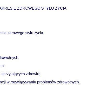
AKRESIE ZDROWEGO STYLU ŻYCIA
sie zdrowego stylu życia.
drowotnych;
em;
 sprzyjających zdrowiu;
encji w rozwiązywaniu problemów zdrowotnych.