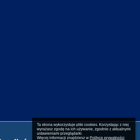
Ta strona wykorzystuje pliki cookies. Korzystając z niej 
wyrażasz zgodę na ich używanie, zgodnie z aktualnymi 
ustawieniami przeglądarki.

Więcej informacji znajdziesz w 
Polityce prywatności
.