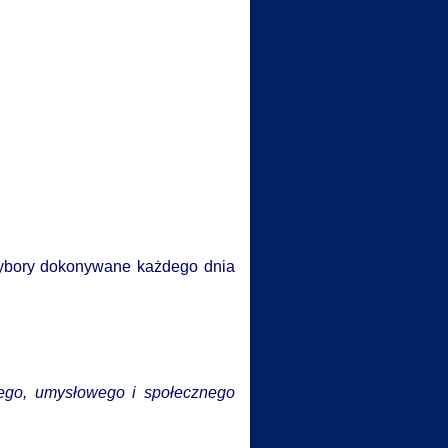
wybory dokonywane każdego dnia
znego, umysłowego i społecznego