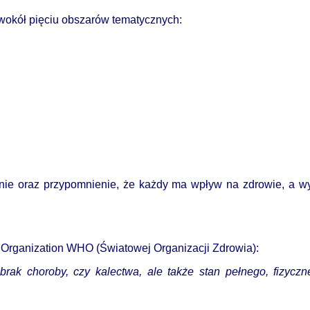
 wokół pięciu obszarów tematycznych:
nie oraz przypomnienie, że każdy ma wpływ na zdrowie, a 
h Organization WHO (Światowej Organizacji Zdrowia):
y brak choroby, czy kalectwa, ale także stan pełnego, fizyc