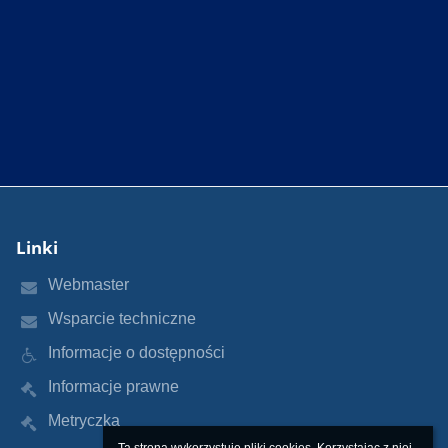
Linki
Webmaster
Wsparcie techniczne
Informacje o dostępności
Informacje prawne
Metryczka