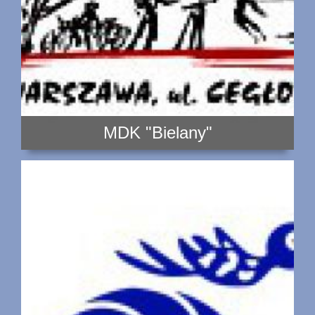
MDK "Bielany"