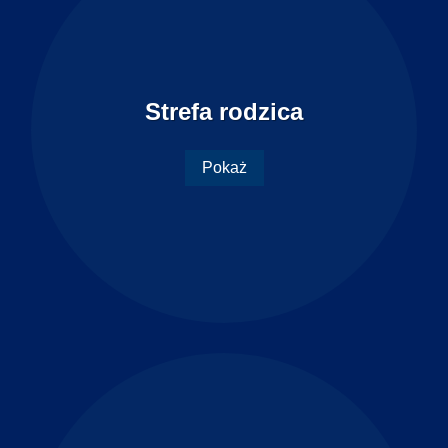
Strefa rodzica
Pokaż