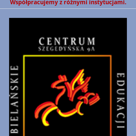
Współpracujemy z różnymi instytucjami.