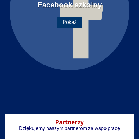
Facebook szkolny
Pokaż
Partnerzy
Dziękujemy naszym partnerom za współpracę