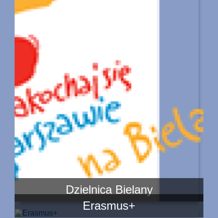
Dzielnica Bielany
Erasmus+