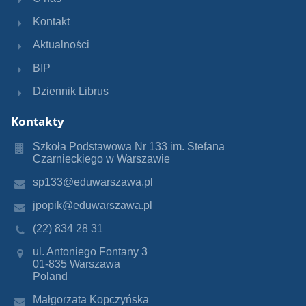
Kontakt
Aktualności
BIP
Dziennik Librus
Kontakty
Szkoła Podstawowa Nr 133 im. Stefana
Czarnieckiego w Warszawie
sp133@eduwarszawa.pl
jpopik@eduwarszawa.pl
(22) 834 28 31
ul. Antoniego Fontany 3
01-835 Warszawa
Poland
Małgorzata Kopczyńska