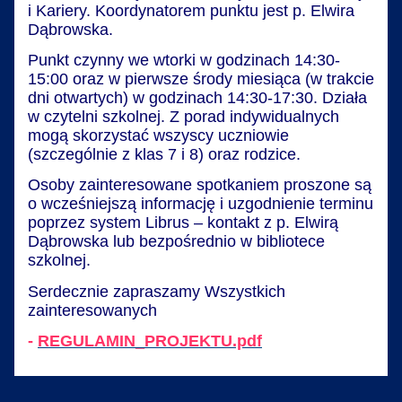
i Kariery. Koordynatorem punktu jest p. Elwira
Dąbrowska.
Punkt czynny we wtorki w godzinach 14:30-
15:00 oraz w pierwsze środy miesiąca (w trakcie
dni otwartych) w godzinach 14:30-17:30. Działa
w czytelni szkolnej. Z porad indywidualnych
mogą skorzystać wszyscy uczniowie
(szczególnie z klas 7 i 8) oraz rodzice.
Osoby zainteresowane spotkaniem proszone są
o wcześniejszą informację i uzgodnienie terminu
poprzez system Librus – kontakt z p. Elwirą
Dąbrowska lub bezpośrednio w bibliotece
szkolnej.
Serdecznie zapraszamy Wszystkich
zainteresowanych
-
REGULAMIN_PROJEKTU.pdf