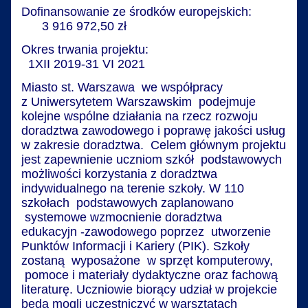
Dofinansowanie ze środków europejskich:
3 916 972,50 zł
Okres trwania projektu:
1XII 2019-31 VI 2021
Miasto st. Warszawa we współpracy
z Uniwersytetem Warszawskim podejmuje
kolejne wspólne działania na rzecz rozwoju
doradztwa zawodowego i poprawę jakości usług
w zakresie doradztwa. Celem głównym projektu
jest zapewnienie uczniom szkół podstawowych
możliwości korzystania z doradztwa
indywidualnego na terenie szkoły. W 110
szkołach podstawowych zaplanowano
systemowe wzmocnienie doradztwa
edukacyjn -zawodowego poprzez utworzenie
Punktów Informacji i Kariery (PIK). Szkoły
zostaną wyposażone w sprzęt komputerowy,
pomoce i materiały dydaktyczne oraz fachową
literaturę. Uczniowie biorący udział w projekcie
będą mogli uczestniczyć w warsztatach