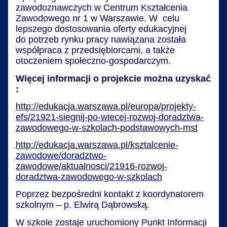
zawodoznawczych w Centrum Kształcenia
Zawodowego nr 1 w Warszawie. W celu
lepszego dostosowania oferty edukacyjnej
do potrzeb rynku pracy nawiązana została
współpraca z przedsiębiorcami, a także
otoczeniem społeczno-gospodarczym.
Więcej informacji o projekcie można uzyskać
:
http://edukacja.warszawa.pl/europa/projekty-
efs/21921-siegnij-po-wiecej-rozwoj-doradztwa-
zawodowego-w-szkolach-podstawowych-mst
http://edukacja.warszawa.pl/ksztalcenie-
zawodowe/doradztwo-
zawodowe/aktualnosci/21916-rozwoj-
doradztwa-zawodowego-w-szkolach
Poprzez bezpośredni kontakt z koordynatorem
szkolnym – p. Elwirą Dąbrowską.
W szkole zostaje uruchomiony Punkt Informacji