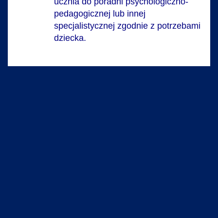
ucznia do poradni psychologiczno-
pedagogicznej lub innej
specjalistycznej zgodnie z potrzebami
dziecka.