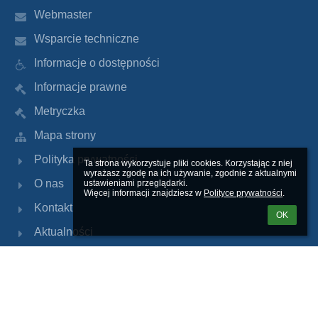
Webmaster
Wsparcie techniczne
Informacje o dostępności
Informacje prawne
Metryczka
Mapa strony
Polityka prywatności
Ta strona wykorzystuje pliki cookies. Korzystając z niej 
wyrażasz zgodę na ich używanie, zgodnie z aktualnymi 
O nas
ustawieniami przeglądarki.

Więcej informacji znajdziesz w 
Polityce prywatności
.
Kontakt
OK
Aktualności
BIP
Dziennik Librus
Kontakty