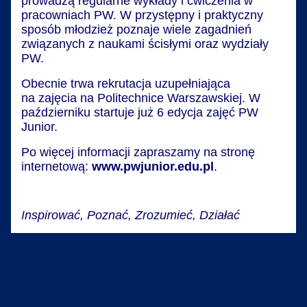
prowadzą regularne wykłady i ćwiczenia w
pracowniach PW. W przystępny i praktyczny
sposób młodzież poznaje wiele zagadnień
związanych z naukami ścisłymi oraz wydziały
PW.
Obecnie trwa rekrutacja uzupełniająca
na zajęcia na Politechnice Warszawskiej. W
październiku startuje już 6 edycja zajęć PW
Junior.
Po więcej informacji zapraszamy na stronę
internetową:
www.pwjunior.edu.pl
.
Inspirować, Poznać, Zrozumieć, Działać