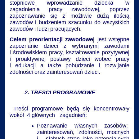
stopniowe wprowadzanie dziecka w
zagadnienia pracy zawodowej, poprzez
zapoznawanie się z możliwie dużą ilością
zawodów i budzeniem szacunku do wszystkich
zawodów i ludzi pracujących.
Celem preorientacji zawodowej
jest wstępne
zapoznanie dzieci z wybranymi zawodami
i środowiskiem pracy, kształtowanie pozytywnej
i proaktywnej postawy dzieci wobec pracy
i edukacji a także pobudzanie i rozwijanie
zdolności oraz zainteresowań dzieci.
2. TREŚCI PROGRAMOWE
Treści programowe będą się koncentrowały
wokół 4 głównych zagadnień:
Poznawanie własnych zasobów:
zainteresowań, zdolności, mocnych
i słabych stron jako potencjalnych