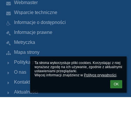
Webmaster
Wsparcie techniczne
Informacje o dostępności
Informacje prawne
Metryczka
Mapa strony
Polityka prywatności
Ta strona wykorzystuje pliki cookies. Korzystając z niej 
wyrażasz zgodę na ich używanie, zgodnie z aktualnymi 
ustawieniami przeglądarki.

O nas
Więcej informacji znajdziesz w 
Polityce prywatności
.
Kontakt
OK
Aktualności
BIP
Dziennik Librus
Kontakty