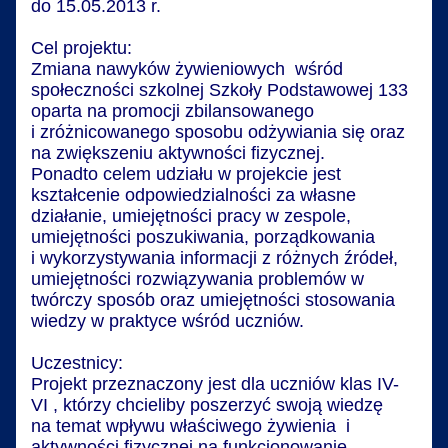
do 15.05.2013 r.
Cel projektu:
Zmiana nawyków żywieniowych wśród
społeczności szkolnej Szkoły Podstawowej 133
oparta na promocji zbilansowanego
i zróżnicowanego sposobu odżywiania się oraz
na zwiększeniu aktywności fizycznej.
Ponadto celem udziału w projekcie jest
kształcenie odpowiedzialności za własne
działanie, umiejętności pracy w zespole,
umiejętności poszukiwania, porządkowania
i wykorzystywania informacji z różnych źródeł,
umiejętności rozwiązywania problemów w
twórczy sposób oraz umiejętności stosowania
wiedzy w praktyce wśród uczniów.
Uczestnicy:
Projekt przeznaczony jest dla uczniów klas IV-
VI , którzy chcieliby poszerzyć swoją wiedzę
na temat wpływu właściwego żywienia i
aktywności fizycznej na funkcjonowanie