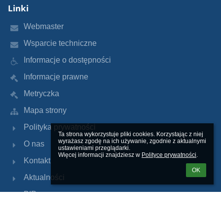
Linki
Webmaster
Wsparcie techniczne
Informacje o dostępności
Informacje prawne
Metryczka
Mapa strony
Polityka prywatności
Ta strona wykorzystuje pliki cookies. Korzystając z niej 
wyrażasz zgodę na ich używanie, zgodnie z aktualnymi 
O nas
ustawieniami przeglądarki.

Więcej informacji znajdziesz w 
Polityce prywatności
.
Kontakt
OK
Aktualności
BIP
Dziennik Librus