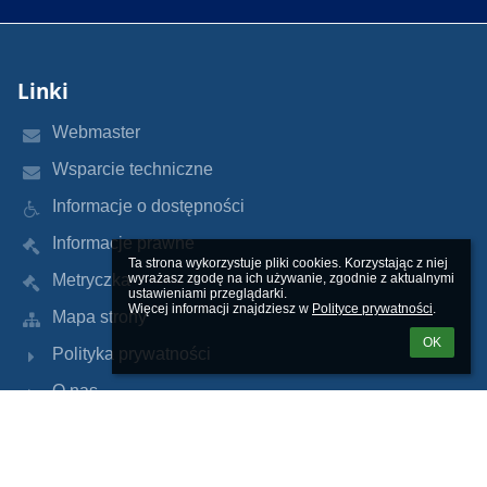
Linki
Webmaster
Wsparcie techniczne
Informacje o dostępności
Informacje prawne
Ta strona wykorzystuje pliki cookies. Korzystając z niej 
Metryczka
wyrażasz zgodę na ich używanie, zgodnie z aktualnymi 
ustawieniami przeglądarki.

Więcej informacji znajdziesz w 
Polityce prywatności
.
Mapa strony
OK
Polityka prywatności
O nas
Kontakt
Aktualności