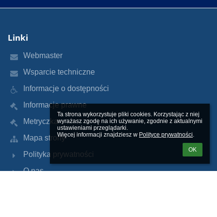
Linki
Webmaster
Wsparcie techniczne
Informacje o dostępności
Informacje prawne
Ta strona wykorzystuje pliki cookies. Korzystając z niej 
Metryczka
wyrażasz zgodę na ich używanie, zgodnie z aktualnymi 
ustawieniami przeglądarki.

Więcej informacji znajdziesz w 
Polityce prywatności
.
Mapa strony
OK
Polityka prywatności
O nas
Kontakt
Aktualności