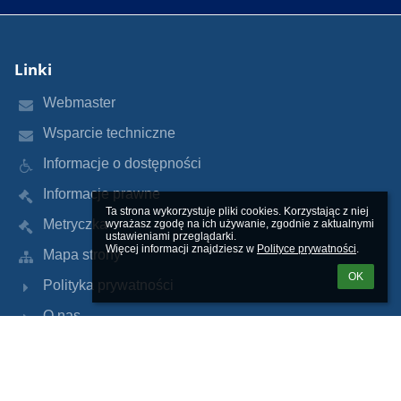
Linki
Webmaster
Wsparcie techniczne
Informacje o dostępności
Informacje prawne
Ta strona wykorzystuje pliki cookies. Korzystając z niej 
Metryczka
wyrażasz zgodę na ich używanie, zgodnie z aktualnymi 
ustawieniami przeglądarki.

Więcej informacji znajdziesz w 
Polityce prywatności
.
Mapa strony
OK
Polityka prywatności
O nas
Kontakt
Aktualności