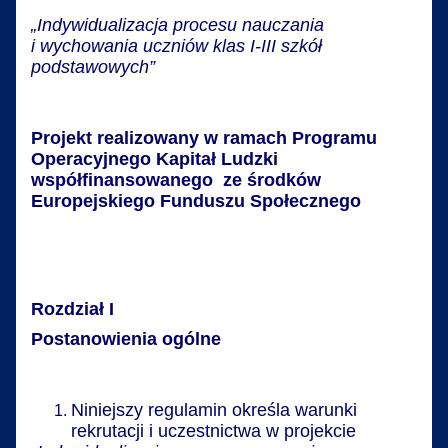
III
„Indywidualizacja procesu nauczania
szkół
i wychowania uczniów klas I-III szkół
podstawowych
podstawowych”
Projekt realizowany w ramach Programu
Operacyjnego Kapitał Ludzki
współfinansowanego ze środków
Europejskiego Funduszu Społecznego
Rozdział I
Postanowienia ogólne
Niniejszy regulamin określa warunki
rekrutacji i uczestnictwa w projekcie