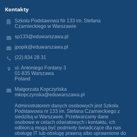
Kontakty
Szkoła Podstawowa Nr 133 im. Stefana
Czarnieckiego w Warszawie
sp133@eduwarszawa.pl
jpopik@eduwarszawa.pl
(22) 834 28 31
ul. Antoniego Fontany 3
01-835 Warszawa
Poland
Małgorzata Kopczyńska
mkopczynska@eduwarszawa.pl
Administratorem danych osobowych jest Szkoła
Podstawowa nr 133 im. Stefana Czarnieckiego z
siedzibą w Warszawie. Przetwarzamy dane
osobowe w celach oświatowych i kontaktu, ich
odbiorcą mogą być podmioty świadczące dla nas
obsługę IT lub obsługę prawną albo uprawnione do