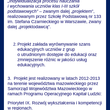
„Indywidualizacja procesu nauczania
i wychowania uczniów klas I-III szkół
podstawowych”
– zwanym dalej „projektem”,
realizowanym przez Szkołę Podstawową nr 133
im. Stefana Czarnieckiego w Warszawie, zwany
dalej „projektodawcą”.
Projekt zakłada wyrównywanie szans
edukacyjnych uczniów z grup
o utrudnionym dostępie do edukacji oraz
zmniejszenie różnic w jakości usług
edukacyjnych.
3. Projekt jest realizowany w latach 2012-2013
na terenie województwa mazowieckiego przez
Samorząd Województwa Mazowieckiego w
ramach Programu Operacyjnego Kapitał Ludzki:
Priorytet IX. Rozwój wykształcenia i kompetencji
w regionach.