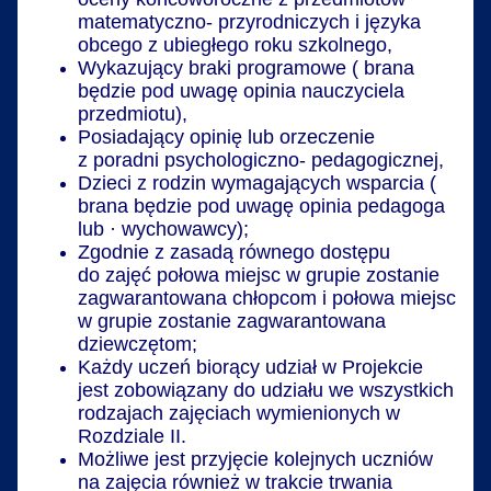
matematyczno- przyrodniczych i języka
obcego z ubiegłego roku szkolnego,
Wykazujący braki programowe ( brana
będzie pod uwagę opinia nauczyciela
przedmiotu),
Posiadający opinię lub orzeczenie
z poradni psychologiczno- pedagogicznej,
Dzieci z rodzin wymagających wsparcia (
brana będzie pod uwagę opinia pedagoga
lub · wychowawcy);
Zgodnie z zasadą równego dostępu
do zajęć połowa miejsc w grupie zostanie
zagwarantowana chłopcom i połowa miejsc
w grupie zostanie zagwarantowana
dziewczętom;
Każdy uczeń biorący udział w Projekcie
jest zobowiązany do udziału we wszystkich
rodzajach zajęciach wymienionych w
Rozdziale II.
Możliwe jest przyjęcie kolejnych uczniów
na zajęcia również w trakcie trwania