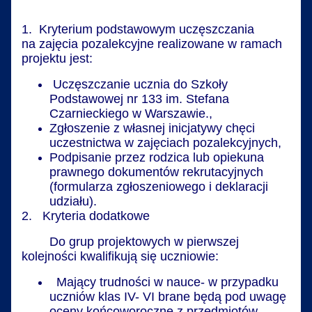
1. Kryterium podstawowym uczęszczania
na zajęcia pozalekcyjne realizowane w ramach
projektu jest:
Uczęszczanie ucznia do Szkoły
Podstawowej nr 133 im. Stefana
Czarnieckiego w Warszawie.,
Zgłoszenie z własnej inicjatywy chęci
uczestnictwa w zajęciach pozalekcyjnych,
Podpisanie przez rodzica lub opiekuna
prawnego dokumentów rekrutacyjnych
(formularza zgłoszeniowego i deklaracji
udziału).
2. Kryteria dodatkowe
Do grup projektowych w pierwszej
kolejności kwalifikują się uczniowie:
Mający trudności w nauce- w przypadku
uczniów klas IV- VI brane będą pod uwagę
oceny końcoworoczne z przedmiotów