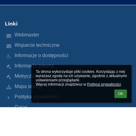
Linki
Webmaster
Wsparcie techniczne
Informacje o dostępności
Informacje prawne
Ta strona wykorzystuje pliki cookies. Korzystając z niej 
Metryczka
wyrażasz zgodę na ich używanie, zgodnie z aktualnymi 
ustawieniami przeglądarki.

Więcej informacji znajdziesz w 
Polityce prywatności
.
Mapa strony
OK
Polityka prywatności
O nas
Kontakt
Aktualności